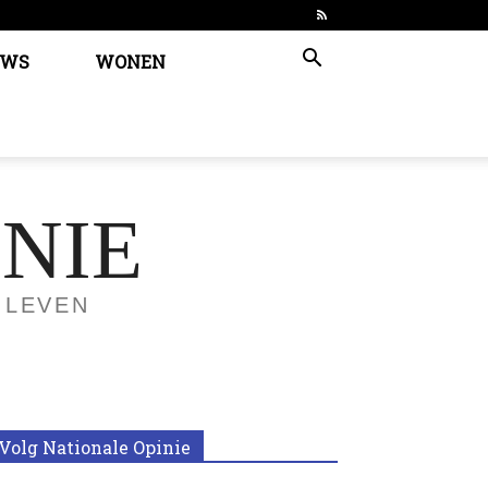
EWS
WONEN
NIE
 LEVEN
Volg Nationale Opinie