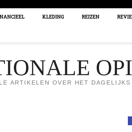
INANCIEEL
KLEDING
REIZEN
REVI
TIONALE OPI
LE ARTIKELEN OVER HET DAGELIJKS