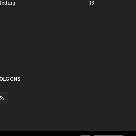
leding
13
OLG ONS