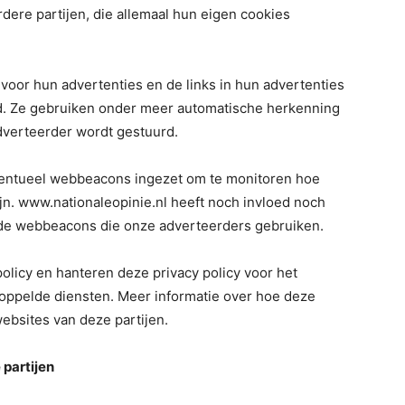
ere partijen, die allemaal hun eigen cookies
oor hun advertenties en de links in hun advertenties
d. Ze gebruiken onder meer automatische herkenning
dverteerder wordt gestuurd.
ventueel webbeacons ingezet om te monitoren hoe
jn. www.nationaleopinie.nl heeft noch invloed noch
n de webbeacons die onze adverteerders gebruiken.
olicy en hanteren deze privacy policy voor het
oppelde diensten. Meer informatie over hoe deze
ebsites van deze partijen.
 partijen