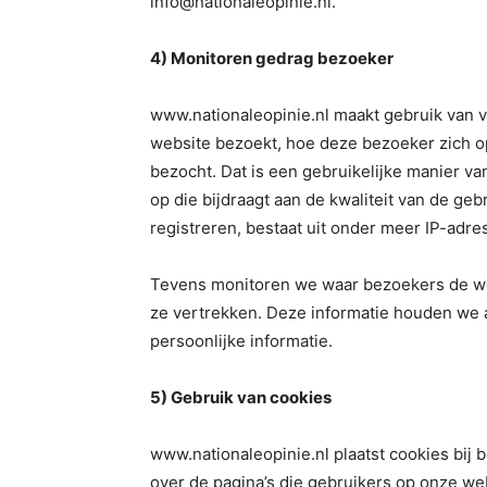
info@nationaleopinie.nl.
4) Monitoren gedrag bezoeker
www.nationaleopinie.nl maakt gebruik van v
website bezoekt, hoe deze bezoeker zich o
bezocht. Dat is een gebruikelijke manier v
op die bijdraagt aan de kwaliteit van de geb
registreren, bestaat uit onder meer IP-adre
Tevens monitoren we waar bezoekers de we
ze vertrekken. Deze informatie houden we a
persoonlijke informatie.
5) Gebruik van cookies
www.nationaleopinie.nl plaatst cookies bij
over de pagina’s die gebruikers op onze w