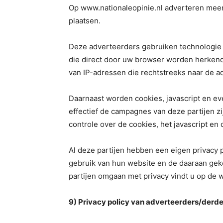
Op www.nationaleopinie.nl adverteren meerd
plaatsen.
Deze adverteerders gebruiken technologie v
die direct door uw browser worden herken
van IP-adressen die rechtstreeks naar de a
Daarnaast worden cookies, javascript en e
effectief de campagnes van deze partijen zi
controle over de cookies, het javascript e
Al deze partijen hebben een eigen privacy p
gebruik van hun website en de daaraan gek
partijen omgaan met privacy vindt u op de w
9) Privacy policy van adverteerders/derde