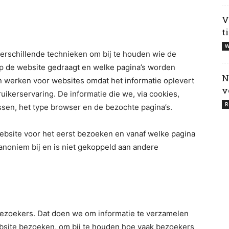
V
t
W
erschillende technieken om bij te houden wie de
p de website gedraagt en welke pagina’s worden
N
an werken voor websites omdat het informatie oplevert
v
ruikerservaring. De informatie die we, via cookies,
R
ssen, het type browser en de bezochte pagina’s.
bsite voor het eerst bezoeken en vanaf welke pagina
noniem bij en is niet gekoppeld aan andere
 bezoekers. Dat doen we om informatie te verzamelen
ebsite bezoeken, om bij te houden hoe vaak bezoekers