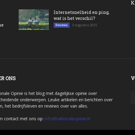
K
Internetsnelheid en ping,
wat is het verschil?
ne
3 augustus 2025
Reviews
ER ONS
V
onale Opinie is het blog met dagelijkse opinie over
cheidende onderwerpen. Leuke artikelen en berichten over
en, het bedrijfsleven en reviews over van alles.
 contact met ons op:
info@nationaleopinie.nl