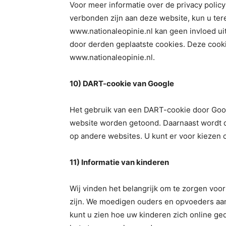
Voor meer informatie over de privacy polic
verbonden zijn aan deze website, kun u tere
www.nationaleopinie.nl kan geen invloed ui
door derden geplaatste cookies. Deze cookie
www.nationaleopinie.nl.
10) DART-cookie van Google
Het gebruik van een DART-cookie door Goog
website worden getoond. Daarnaast wordt d
op andere websites. U kunt er voor kiezen
11) Informatie van kinderen
Wij vinden het belangrijk om te zorgen voor
zijn. We moedigen ouders en opvoeders aan
kunt u zien hoe uw kinderen zich online ge