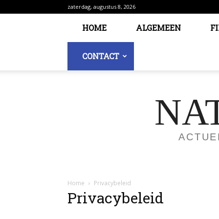
zaterdag, augustus 8, 2026
HOME
ALGEMEEN
F
CONTACT
NA
ACTUE
Home
Privacybeleid
Privacybeleid