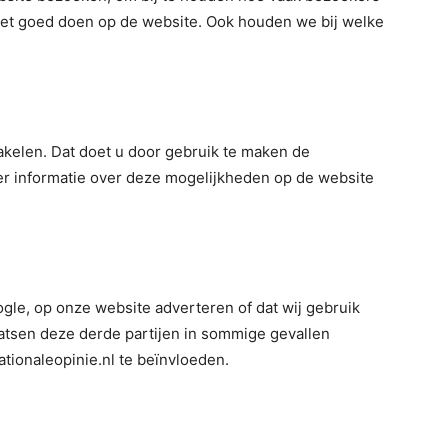
het goed doen op de website. Ook houden we bij welke
akelen. Dat doet u door gebruik te maken de
r informatie over deze mogelijkheden op de website
oogle, op onze website adverteren of dat wij gebruik
atsen deze derde partijen in sommige gevallen
tionaleopinie.nl te beïnvloeden.