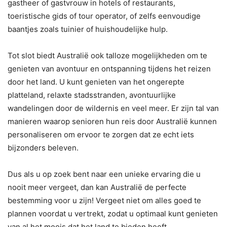
gastheer of gastvrouw in hotels of restaurants,
toeristische gids of tour operator, of zelfs eenvoudige
baantjes zoals tuinier of huishoudelijke hulp.
Tot slot biedt Australië ook talloze mogelijkheden om te
genieten van avontuur en ontspanning tijdens het reizen
door het land. U kunt genieten van het ongerepte
platteland, relaxte stadsstranden, avontuurlijke
wandelingen door de wildernis en veel meer. Er zijn tal van
manieren waarop senioren hun reis door Australië kunnen
personaliseren om ervoor te zorgen dat ze echt iets
bijzonders beleven.
Dus als u op zoek bent naar een unieke ervaring die u
nooit meer vergeet, dan kan Australië de perfecte
bestemming voor u zijn! Vergeet niet om alles goed te
plannen voordat u vertrekt, zodat u optimaal kunt genieten
van al het moois dat het land te bieden heeft.