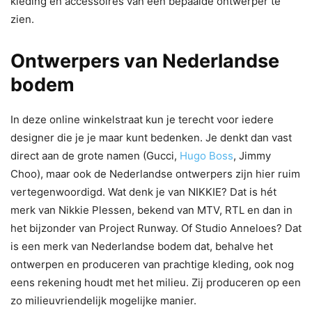
kleding en accessoires van een bepaalde ontwerper te
zien.
Ontwerpers van Nederlandse
bodem
In deze online winkelstraat kun je terecht voor iedere
designer die je je maar kunt bedenken. Je denkt dan vast
direct aan de grote namen (Gucci,
Hugo Boss
, Jimmy
Choo), maar ook de Nederlandse ontwerpers zijn hier ruim
vertegenwoordigd. Wat denk je van NIKKIE? Dat is hét
merk van Nikkie Plessen, bekend van MTV, RTL en dan in
het bijzonder van Project Runway. Of Studio Anneloes? Dat
is een merk van Nederlandse bodem dat, behalve het
ontwerpen en produceren van prachtige kleding, ook nog
eens rekening houdt met het milieu. Zij produceren op een
zo milieuvriendelijk mogelijke manier.