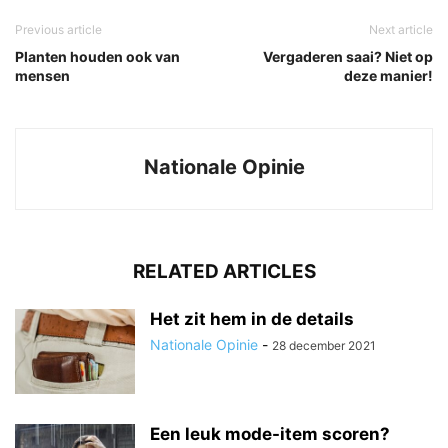
Previous article
Next article
Planten houden ook van
Vergaderen saai? Niet op
mensen
deze manier!
Nationale Opinie
RELATED ARTICLES
Het zit hem in de details
Nationale Opinie
-
28 december 2021
Een leuk mode-item scoren?