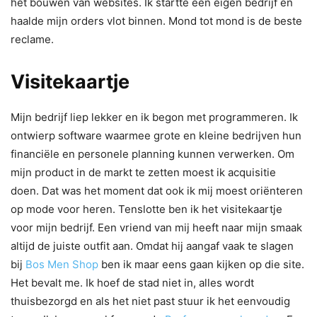
het bouwen van websites. Ik startte een eigen bedrijf en
haalde mijn orders vlot binnen. Mond tot mond is de beste
reclame.
Visitekaartje
Mijn bedrijf liep lekker en ik begon met programmeren. Ik
ontwierp software waarmee grote en kleine bedrijven hun
financiële en personele planning kunnen verwerken. Om
mijn product in de markt te zetten moest ik acquisitie
doen. Dat was het moment dat ook ik mij moest oriënteren
op mode voor heren. Tenslotte ben ik het visitekaartje
voor mijn bedrijf. Een vriend van mij heeft naar mijn smaak
altijd de juiste outfit aan. Omdat hij aangaf vaak te slagen
bij
Bos Men Shop
ben ik maar eens gaan kijken op die site.
Het bevalt me. Ik hoef de stad niet in, alles wordt
thuisbezorgd en als het niet past stuur ik het eenvoudig