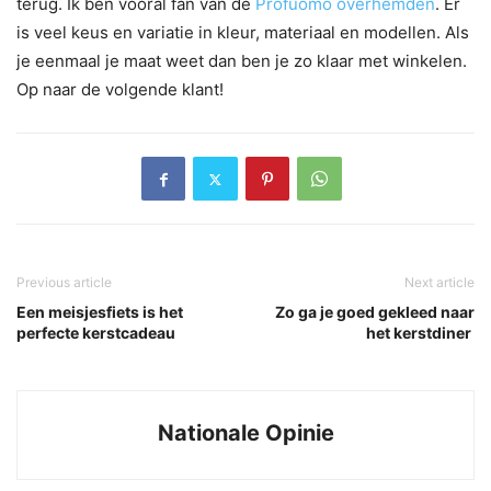
terug. Ik ben vooral fan van de
Profuomo overhemden
. Er
is veel keus en variatie in kleur, materiaal en modellen. Als
je eenmaal je maat weet dan ben je zo klaar met winkelen.
Op naar de volgende klant!
Previous article
Next article
Een meisjesfiets is het
Zo ga je goed gekleed naar
perfecte kerstcadeau
het kerstdiner
Nationale Opinie