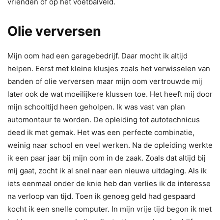
vrienden of op het voetbalveld.
Olie verversen
Mijn oom had een garagebedrijf. Daar mocht ik altijd
helpen. Eerst met kleine klusjes zoals het verwisselen van
banden of olie verversen maar mijn oom vertrouwde mij
later ook de wat moeilijkere klussen toe. Het heeft mij door
mijn schooltijd heen geholpen. Ik was vast van plan
automonteur te worden. De opleiding tot autotechnicus
deed ik met gemak. Het was een perfecte combinatie,
weinig naar school en veel werken. Na de opleiding werkte
ik een paar jaar bij mijn oom in de zaak. Zoals dat altijd bij
mij gaat, zocht ik al snel naar een nieuwe uitdaging. Als ik
iets eenmaal onder de knie heb dan verlies ik de interesse
na verloop van tijd. Toen ik genoeg geld had gespaard
kocht ik een snelle computer. In mijn vrije tijd begon ik met