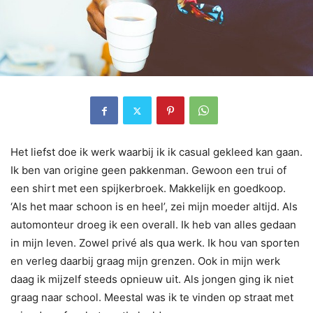
Het liefst doe ik werk waarbij ik ik casual gekleed kan gaan.
Ik ben van origine geen pakkenman. Gewoon een trui of
een shirt met een spijkerbroek. Makkelijk en goedkoop.
‘Als het maar schoon is en heel’, zei mijn moeder altijd. Als
automonteur droeg ik een overall. Ik heb van alles gedaan
in mijn leven. Zowel privé als qua werk. Ik hou van sporten
en verleg daarbij graag mijn grenzen. Ook in mijn werk
daag ik mijzelf steeds opnieuw uit. Als jongen ging ik niet
graag naar school. Meestal was ik te vinden op straat met