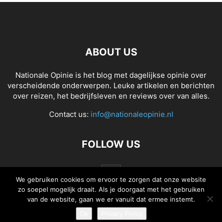
ABOUT US
Nationale Opinie is het blog met dagelijkse opinie over
verscheidende onderwerpen. Leuke artikelen en berichten
over reizen, het bedrijfsleven en reviews over van alles.
Contact us:
info@nationaleopinie.nl
FOLLOW US
We gebruiken cookies om ervoor te zorgen dat onze website
zo soepel mogelijk draait. Als je doorgaat met het gebruiken
van de website, gaan we er vanuit dat ermee instemt.
Ok
Privacy Policy
© Nationale Opinie 2020